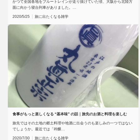
かつて全国各地をブルートレインが走り抜けていた頃、大阪から北陸方
面に向かう寝台列車がありました。…
2020/5/25
旅に出たくなる雑学
食事がもっと楽しくなる “基本味” の話｜旅先のお酒と料理を楽しむ
旅先ではその土地の郷土料理や地酒に出会うのも楽しみの一つではない
でしょうか。最近では「吟醸…
2020/7/30
旅に出たくなる雑学