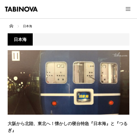
ホーム
日本海
日本海
大阪から北陸、東北へ！懐かしの寝台特急『日本海』と『つる
ぎ』