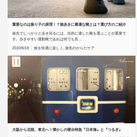
重要なのは振り子の原理！？旅歩きに最適な靴とは？選び方のご紹介
旅先でしっかりと歩き回るには、目的に適した靴を選ぶことが重要で
す。歩きやすい運動靴であれば何でも良…
2020/6/18
旅を快適に楽しく
,
旅先のからだケア
大阪から北陸、東北へ！懐かしの寝台特急『日本海』と『つるぎ』