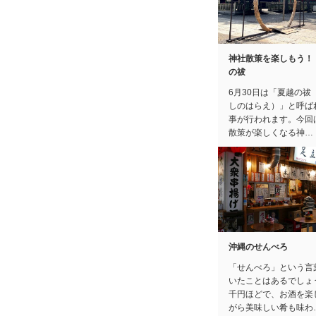
神社散策を楽しもう！
の祓
6月30日は「夏越の祓
しのはらえ）」と呼ば
事が行われます。今回
散策が楽しくなる神…
沖縄のせんべろ
「せんべろ」という言
いたことはあるでしょ
千円ほどで、お酒を楽
がら美味しい肴も味わ