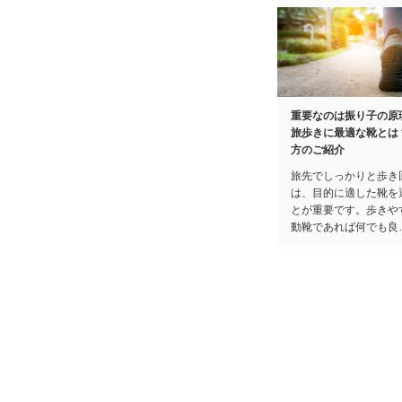
重要なのは振り子の原
旅歩きに最適な靴とは
方のご紹介
旅先でしっかりと歩き
は、目的に適した靴を
とが重要です。歩きや
動靴であれば何でも良