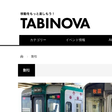
カテゴリー
イベント情報
A
ホーム
割引
割引