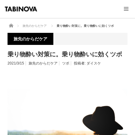
ホーム
旅先のからだケア
乗り物酔い対策に。乗り物酔いに効くツボ
旅先のからだケア
乗り物酔い対策に。乗り物酔いに効くツボ
2021/3/15
旅先のからだケア
ツボ
投稿者:
ダイスケ