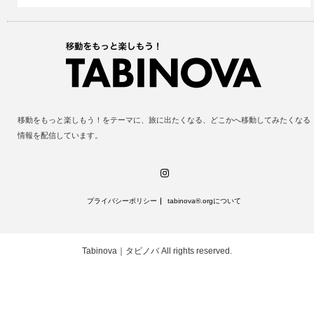
移動をもっと楽しもう！をテーマに、旅に出たくなる、どこかへ移動してみたくなる
情報を配信しています。
Instagram
プライバシーポリシー
tabinova®️.orgについて
Tabinova｜タビノバ
All rights reserved.