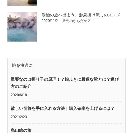
湯治の旅へ出よう。源泉掛け流しのススメ
2020/11/2
旅先のからだケア
旅を快適に
重要なのは振り子の原理！？旅歩きに最適な靴とは？選び
方のご紹介
2020/6/18
欲しい切符を手に入れる方法｜購入確率を上げるには？
2021/2/23
烏山線の旅