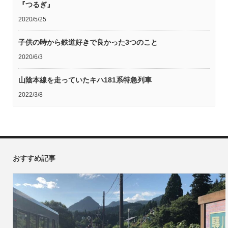
『つるぎ』
2020/5/25
子供の時から鉄道好きで良かった3つのこと
2020/6/3
山陰本線を走っていたキハ181系特急列車
2022/3/8
おすすめ記事