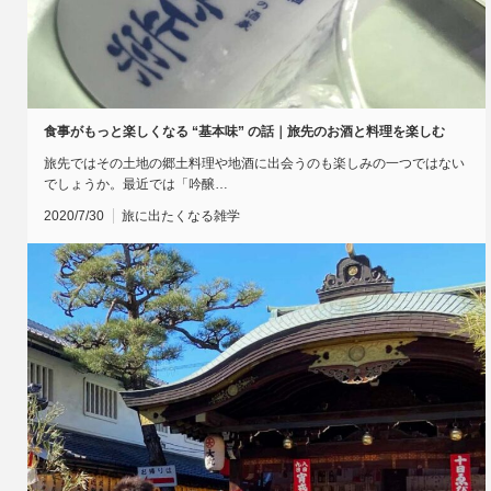
食事がもっと楽しくなる “基本味” の話｜旅先のお酒と料理を楽しむ
旅先ではその土地の郷土料理や地酒に出会うのも楽しみの一つではない
でしょうか。最近では「吟醸…
2020/7/30
旅に出たくなる雑学