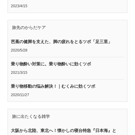
2023/4/15
旅先のからだケア
芭蕉の健脚を支えた、脚の疲れをとるツボ「足三里」
2020/5/28
乗り物酔い対策に。乗り物酔いに効くツボ
2021/3/15
乗り物移動の悩み解決！｜むくみに効くツボ
2020/11/27
旅に出たくなる雑学
大阪から北陸、東北へ！懐かしの寝台特急『日本海』と