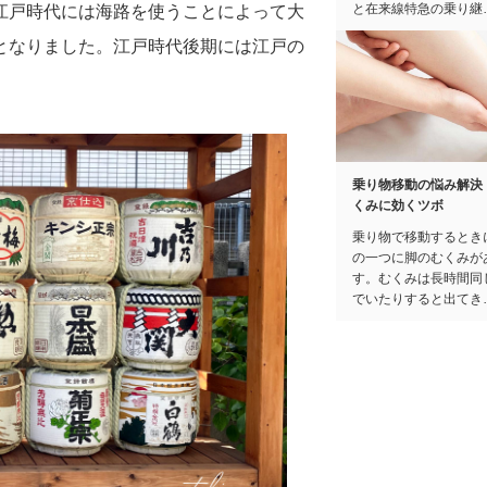
と在来線特急の乗り継
江戸時代には海路を使うことによって大
となりました。江戸時代後期には江戸の
乗り物移動の悩み解決
くみに効くツボ
乗り物で移動するとき
の一つに脚のむくみが
す。むくみは長時間同
でいたりすると出てき