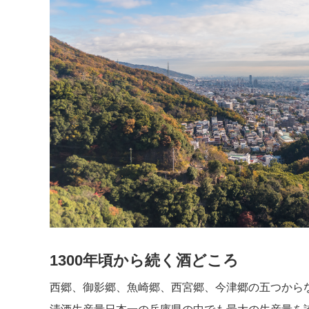
1300年頃から続く酒どころ
西郷、御影郷、魚崎郷、西宮郷、今津郷の五つから