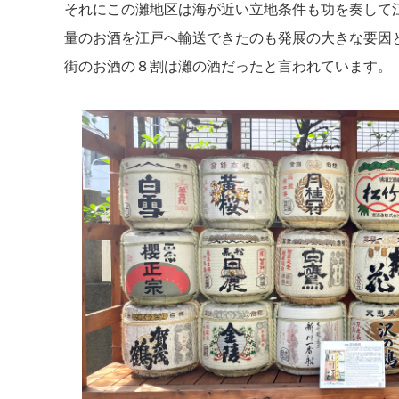
それにこの灘地区は海が近い立地条件も功を奏して
量のお酒を江戸へ輸送できたのも発展の大きな要因
街のお酒の８割は灘の酒だったと言われています。