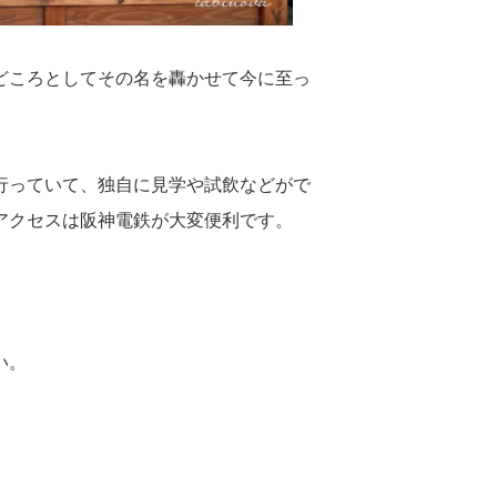
どころとしてその名を轟かせて今に至っ
行っていて、独自に見学や試飲などがで
アクセスは阪神電鉄が大変便利です。
）
い。