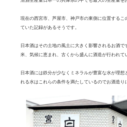
清酒生産量日本一の兵庫県の中でも最大の生産量を
現在の西宮市、芦屋市、神戸市の東側に位置するこの
ていた記録があるそうです。
日本酒はその土地の風土に大きく影響されるお酒で
米、気候に恵まれ、古くから盛んに酒造が行われて
日本酒には鉄分が少なくミネラルが豊富な水が理想と
れる水はこれらの条件を満たしているのでお酒造り