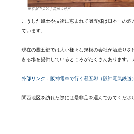
東京都中央区｜新川大神宮
こうした風土や技術に恵まれて灘五郷は日本一の酒
ています。
現在の灘五郷では大小様々な規模の会社が酒造りを
きる場を提供しているところがたくさんあります。
外部リンク
：
阪神電車で行く灘五郷（阪神電気鉄道
関西地区を訪れた際には是非足を運んでみてくださ