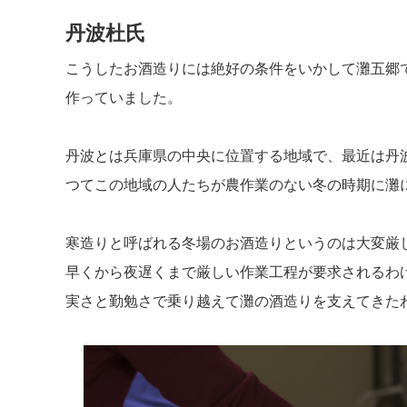
丹波杜氏
こうしたお酒造りには絶好の条件をいかして灘五郷
作っていました。
丹波とは兵庫県の中央に位置する地域で、最近は丹
つてこの地域の人たちが農作業のない冬の時期に灘
寒造りと呼ばれる冬場のお酒造りというのは大変厳
早くから夜遅くまで厳しい作業工程が要求されるわ
実さと勤勉さで乗り越えて灘の酒造りを支えてきた