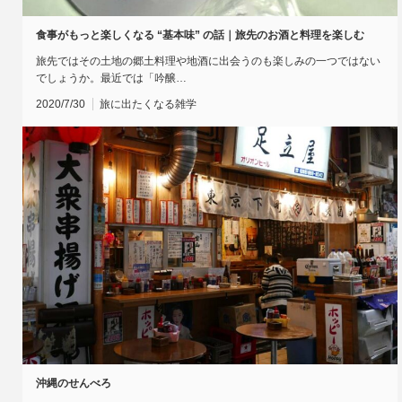
食事がもっと楽しくなる “基本味” の話｜旅先のお酒と料理を楽しむ
旅先ではその土地の郷土料理や地酒に出会うのも楽しみの一つではない
でしょうか。最近では「吟醸…
2020/7/30
旅に出たくなる雑学
沖縄のせんべろ