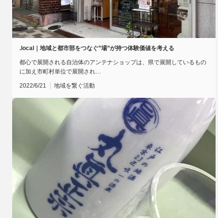
.local｜地域と都市部をつなぐ”場”が持つ体験価値を考える
都心で展開される自治体のアンテナショップは、県で展開しているもの
に加え市町村単位で展開され…
2022/6/21
地域を繋ぐ活動