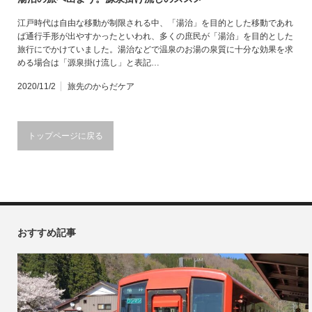
江戸時代は自由な移動が制限される中、「湯治」を目的とした移動であれ
ば通行手形が出やすかったといわれ、多くの庶民が「湯治」を目的とした
旅行にでかけていました。湯治などで温泉のお湯の泉質に十分な効果を求
める場合は「源泉掛け流し」と表記…
2020/11/2
旅先のからだケア
トップページに戻る
おすすめ記事