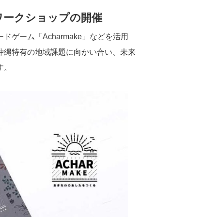
るワークショップの開催
ゲーム「Acharmake」などを活用
沖縄特有の地域課題に向かい合い、未来
す。