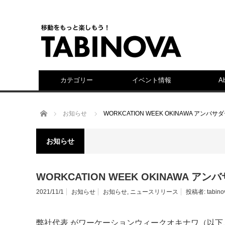
カテゴリー
イベント情報
A
ホーム
お知らせ
WORKCATION WEEK OKINAWA アン
お知らせ
WORKCATION WEEK OKINAWA 
2021/11/1
お知らせ
お知らせ
,
ニュースリリース
投稿者:
tabino
弊社代表 がワーケーションウィークオキナワ（以下