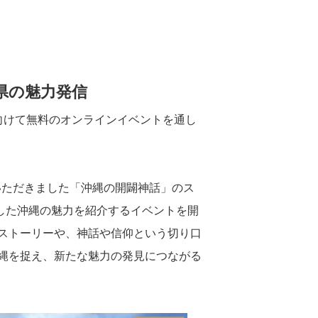
。
県の魅力発信
様に向けて無料のオンラインイベントを通し
。
いただきました「沖縄の開闢神話」のス
した沖縄の魅力を紹介するイベントを開
くストーリーや、神話や信仰という切り口
沖縄を捉え、新たな魅力の発見につながる