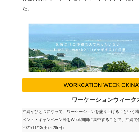
た。
WORKCATION WEEK OK
ワーケーションウィーク
沖縄がひとつになって、ワーケーションを盛り上げる！という
ベント・キャンペーン等をWeek期間に集中することで、沖縄
2021/11/13(土)～28(日)