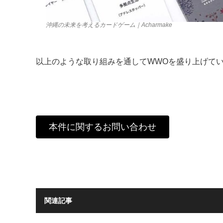
沖縄の未来を考えるカードゲーム｜Acharmake
以上のような取り組みを通してWWOを盛り上げて
本件に関するお問い合わせ
関連記事